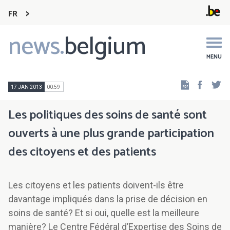
FR
news.
belgium
Main
navigation
MENU
Faceb
Tw
17 JAN 2013
00:59
Les politiques des soins de santé sont
ouverts à une plus grande participation
des citoyens et des patients
Les citoyens et les patients doivent-ils être
davantage impliqués dans la prise de décision en
soins de santé? Et si oui, quelle est la meilleure
manière? Le Centre Fédéral d’Expertise des Soins de