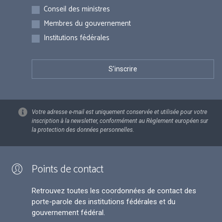
Inscriptions
Conseil des ministres
Membres du gouvernement
Institutions fédérales
Votre adresse e-mail est uniquement conservée et utilisée pour votre
inscription à la newsletter, conformément au Règlement européen sur
la protection des données personnelles.
Points de contact
Retrouvez toutes les coordonnées de contact des
porte-parole des institutions fédérales et du
gouvernement fédéral.