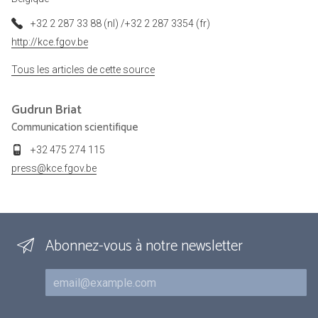
+32 2 287 33 88 (nl) /+32 2 287 3354 (fr)
http://kce.fgov.be
Tous les articles de cette source
Gudrun
Briat
Communication scientifique
+32 475 274 115
press@kce.fgov.be
Abonnez-vous à notre newsletter
Courriel