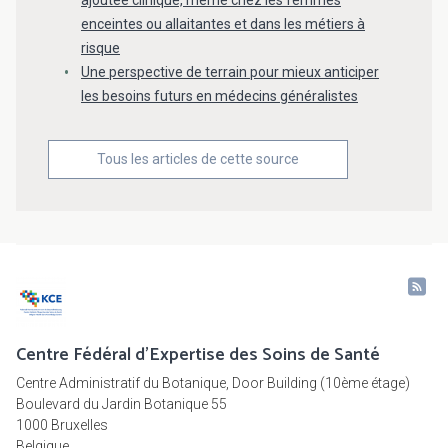
ajoutée clinique, même chez les femmes
enceintes ou allaitantes et dans les métiers à
risque
Une perspective de terrain pour mieux anticiper
les besoins futurs en médecins généralistes
Tous les articles de cette source
Centre Fédéral d'Expertise des Soins de Santé
Centre Administratif du Botanique, Door Building (10ème étage)
Boulevard du Jardin Botanique 55
1000 Bruxelles
Belgique