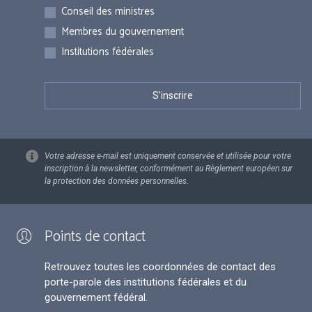
Inscriptions
Conseil des ministres
Membres du gouvernement
Institutions fédérales
Votre adresse e-mail est uniquement conservée et utilisée pour votre
inscription à la newsletter, conformément au Règlement européen sur
la protection des données personnelles.
Points de contact
Retrouvez toutes les coordonnées de contact des
porte-parole des institutions fédérales et du
gouvernement fédéral.