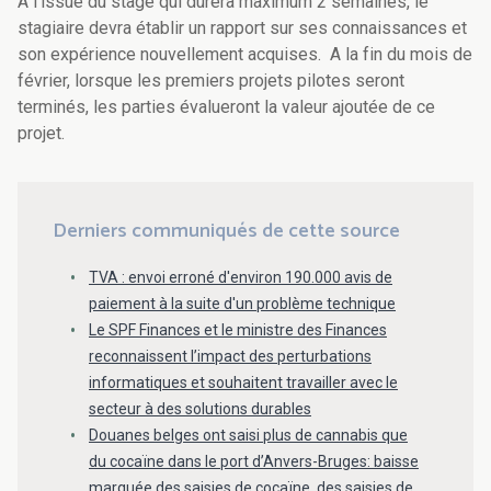
A l'issue du stage qui durera maximum 2 semaines, le
stagiaire devra établir un rapport sur ses connaissances et
son expérience nouvellement acquises. A la fin du mois de
février, lorsque les premiers projets pilotes seront
terminés, les parties évalueront la valeur ajoutée de ce
projet.
Derniers communiqués de cette source
TVA : envoi erroné d'environ 190.000 avis de
paiement à la suite d'un problème technique
Le SPF Finances et le ministre des Finances
reconnaissent l’impact des perturbations
informatiques et souhaitent travailler avec le
secteur à des solutions durables
Douanes belges ont saisi plus de cannabis que
du cocaïne dans le port d’Anvers-Bruges: baisse
marquée des saisies de cocaïne, des saisies de