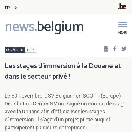
FR
news.
belgium
Main
navigation
MENU
Faceb
Tw
05 DÉC 2017
14:47
Les stages d’immersion à la Douane et
dans le secteur privé !
Le 30 novembre, DSV Belgium en SCOTT (Europe)
Distribution Center NV ont signé un contrat de stage
avec la Douane afin d’officialiser les stages
d’immersion. Il s'agit d'un projet pilote auquel
participeront plusieurs entreprises.