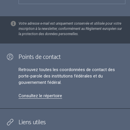
Votre adresse e-mail est uniquement conservée et utilisée pour votre
inscription à la newsletter, conformément au Règlement européen sur
la protection des données personnelles.
Points de contact
Retrouvez toutes les coordonnées de contact des
porte-parole des institutions fédérales et du
gouvernement fédéral.
Consultez le répertoire
Liens utiles