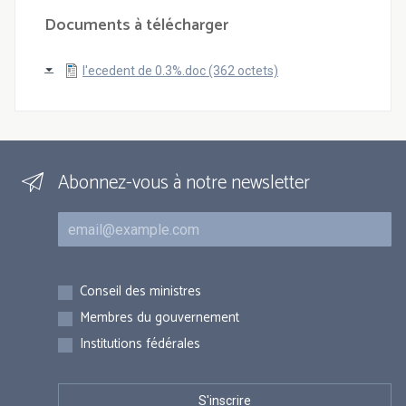
Documents à télécharger
l'ecedent de 0.3%.doc (362 octets)
Abonnez-vous à notre newsletter
Courriel
Inscriptions
Conseil des ministres
Membres du gouvernement
Institutions fédérales