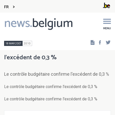
FR
news.
belgium
Main
navigation
MENU
Faceb
Tw
18 MAR 2007
20:10
l'excédent de 0,3 %
Le contrôle budgétaire confirme l'excédent de 0,3 %
Le contrôle budgétaire confirme l'excédent de 0,3 %
Le contrôle budgétaire confirme l'excédent de 0,3 %