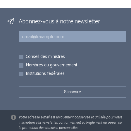
Abonnez-vous à notre newsletter
Courriel
Inscriptions
Conseil des ministres
Membres du gouvernement
Institutions fédérales
Votre adresse e-mail est uniquement conservée et utilisée pour votre
inscription à la newsletter, conformément au Règlement européen sur
la protection des données personnelles.