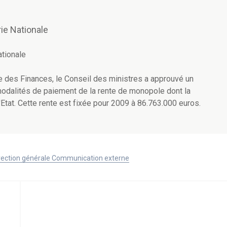
ie Nationale
ationale
e des Finances, le Conseil des ministres a approuvé un
s modalités de paiement de la rente de monopole dont la
'Etat. Cette rente est fixée pour 2009 à 86.763.000 euros.
Direction générale Communication externe