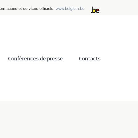
ormations et services officiels:
www.belgium.be
Conférences de presse
Contacts
ok
tter