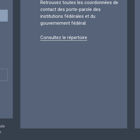
Retrouvez toutes les coordonnées de
contact des porte-parole des
institutions fédérales et du
gouvernement fédéral.
Consultez le répertoire
sée
u