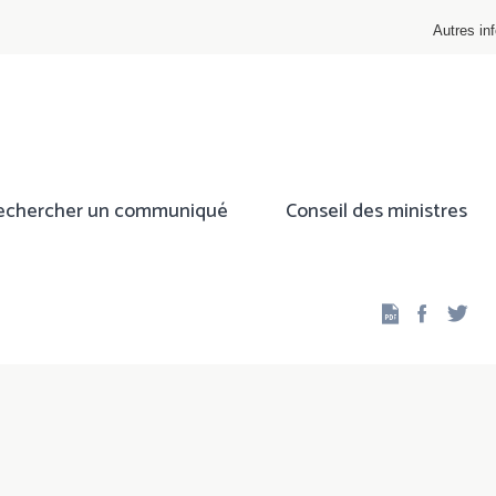
Autres inf
echercher un communiqué
Conseil des ministres
Facebo
Twi