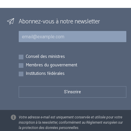
Abonnez-vous à notre newsletter
Courriel
Inscriptions
Conseil des ministres
Membres du gouvernement
Institutions fédérales
Votre adresse e-mail est uniquement conservée et utilisée pour votre
inscription à la newsletter, conformément au Règlement européen sur
la protection des données personnelles.