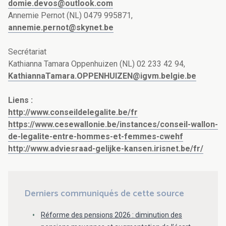
domie.devos@outlook.com
Annemie Pernot (NL) 0479 995871,
annemie.pernot@skynet.be
Secrétariat
Kathianna Tamara Oppenhuizen (NL) 02 233 42 94,
KathiannaTamara.OPPENHUIZEN@igvm.belgie.be
Liens :
http://www.conseildelegalite.be/fr
https://www.cesewallonie.be/instances/conseil-wallon-
de-legalite-entre-hommes-et-femmes-cwehf
http://www.adviesraad-gelijke-kansen.irisnet.be/fr/
Derniers communiqués de cette source
Réforme des pensions 2026 : diminution des