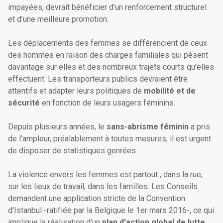
impayées, devrait bénéficier d’un renforcement structurel
et d’une meilleure promotion.
Les déplacements des femmes se différencient de ceux
des hommes en raison des charges familiales qui pèsent
davantage sur elles et des nombreux trajets courts qu’elles
effectuent. Les transporteurs publics devraient être
attentifs et adapter leurs politiques de
mobilité et de
sécurité
en fonction de leurs usagers féminins.
Depuis plusieurs années, le
sans-abrisme féminin
a pris
de l’ampleur, préalablement à toutes mesures, il est urgent
de disposer de statistiques genrées.
La violence envers les femmes est partout ; dans la rue,
sur les lieux de travail, dans les familles. Les Conseils
demandent une application stricte de la Convention
d’Istanbul -ratifiée par la Belgique le 1er mars 2016-, ce qui
implique la réalisation d’un
plan d’action global de lutte