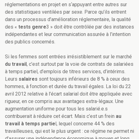
réglementations en projet en s‘appuyant entre autres sur
des statistiques ventilées par sexe. Parce qu’ils entrent
dans un processus d’amélioration réglementaire, la qualité
des «
tests genre
3 » doit être contrôlée par des instances
indépendantes et leur communication assurée à l’intention
des publics concernés.
Si les femmes sont entrées irrésistiblement sur le marché
du travail
, c’est surtout par la voie de contrats de salariées
à temps partiel, d’emplois de titres services, d’intérims.
Leurs
salaires
sont toujours inférieurs de 8 % à ceux des
hommes, à fonction et durée du travail égales. La loi du 22
avril 2012 relative à l’écart salarial doit être appliquée avec
rigueur, en ce compris aux avantages extra-légaux. Une
augmentation uniforme pour tous les salarié.e.s
contribuerait à réduire cet écart. Mais c’est
un frein
au
travail à temps partie
l, lequel concerne 44 % des
travailleuses, qui est le plus urgent : ce régime ne permet ni
d’assurer une indépendance économique à moyen et long