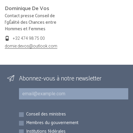
Dominique
De Vos
Contact presse Conseil de
l'gÉalité des Chances entre
Hommes et Femmes
+32 474 98 75 00
domie.devos@outlook.com
Abonnez-vous à notre newsletter
Courriel
Inscriptions
Conseil des ministres
Membres du gouvernement
Institutions fédérales