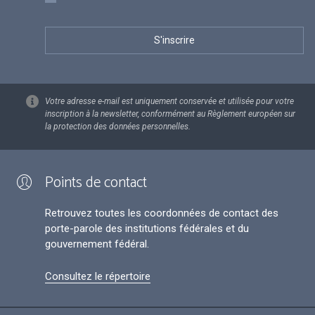
Votre adresse e-mail est uniquement conservée et utilisée pour votre
inscription à la newsletter, conformément au Règlement européen sur
la protection des données personnelles.
Points de contact
Retrouvez toutes les coordonnées de contact des
porte-parole des institutions fédérales et du
gouvernement fédéral.
Consultez le répertoire