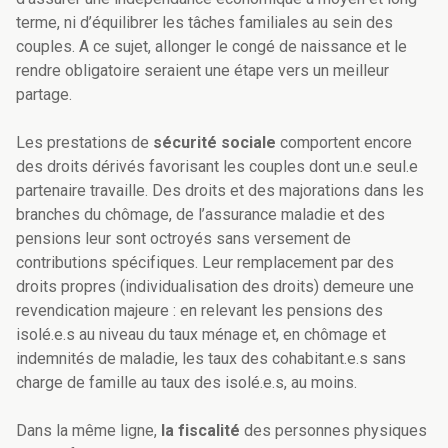
terme, ni d’équilibrer les tâches familiales au sein des
couples. A ce sujet, allonger le congé de naissance et le
rendre obligatoire seraient une étape vers un meilleur
partage.
Les prestations de
sécurité sociale
comportent encore
des droits dérivés favorisant les couples dont un.e seul.e
partenaire travaille. Des droits et des majorations dans les
branches du chômage, de l’assurance maladie et des
pensions leur sont octroyés sans versement de
contributions spécifiques. Leur
remplacement par des
droits propres (individualisation des droits) demeure une
revendication majeure : en relevant les pensions des
isolé.e.s au niveau du taux ménage et, en chômage et
indemnités de maladie, les taux des cohabitant.e.s sans
charge de famille au taux des isolé.e.s, au moins.
Dans la même ligne,
la fiscalité
des personnes physiques