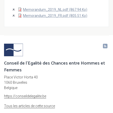
Memorandum_2019_NL.pdf (867.94 Ko)
Memorandum_2019_FR.pdf (805.51 Ko)
Conseil de l'Egalité des Chances entre Hommes et
Femmes
Place Victor Horta 40
1060 Bruxelles
Belgique
https://conseildelegalite.be
Tous les articles de cette source