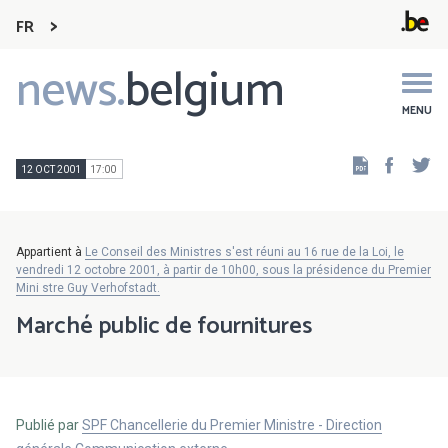
FR
news.
belgium
Main
navigation
MENU
Faceb
Tw
12 OCT 2001
17:00
Appartient à
Le Conseil des Ministres s'est réuni au 16 rue de la Loi, le
vendredi 12 octobre 2001, à partir de 10h00, sous la présidence du Premier
Mini stre Guy Verhofstadt.
Marché public de fournitures
Publié par
SPF Chancellerie du Premier Ministre - Direction