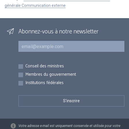
générale Communication externe
Abonnez-vous à notre newsletter
Courriel
Inscriptions
Conseil des ministres
Membres du gouvernement
Institutions fédérales
Votre adresse e-mail est uniquement conservée et utilisée pour votre