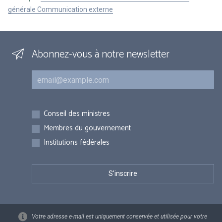
générale Communication externe
Abonnez-vous à notre newsletter
Courriel
Inscriptions
Conseil des ministres
Membres du gouvernement
Institutions fédérales
Votre adresse e-mail est uniquement conservée et utilisée pour votre