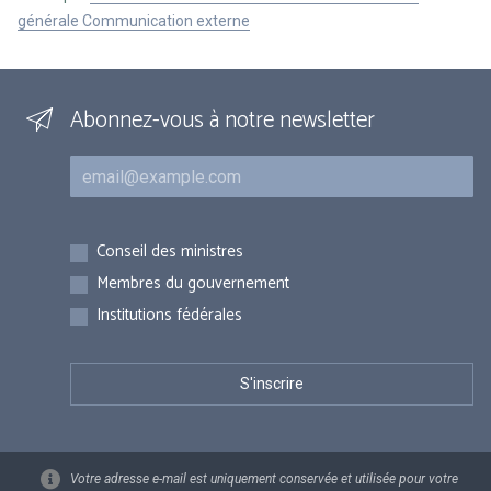
générale Communication externe
Abonnez-vous à notre newsletter
Courriel
Inscriptions
Conseil des ministres
Membres du gouvernement
Institutions fédérales
Votre adresse e-mail est uniquement conservée et utilisée pour votre