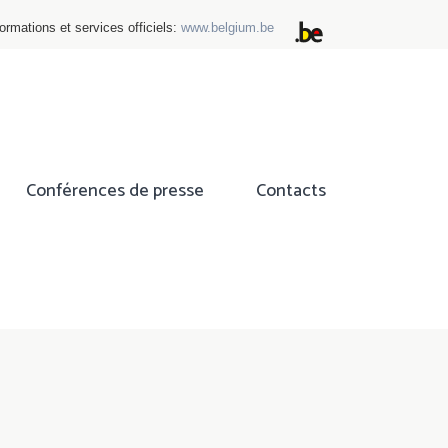
ormations et services officiels:
www.belgium.be
Conférences de presse
Contacts
ok
tter