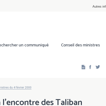
Autres inf
echercher un communiqué
Conseil des ministres
Facebo
Twi
istres du 4 février 2000
à l'encontre des Taliban