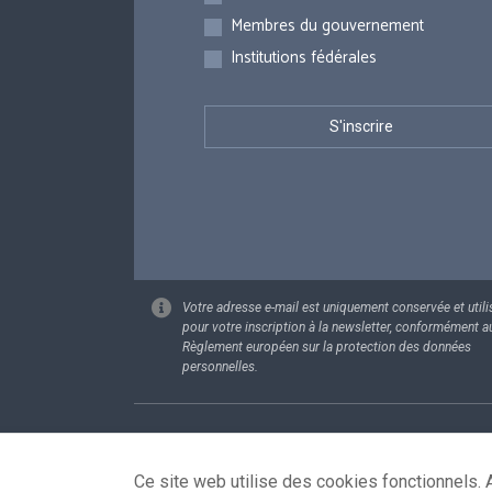
Membres du gouvernement
Institutions fédérales
Votre adresse e-mail est uniquement conservée et utili
pour votre inscription à la newsletter, conformément a
Règlement européen sur la protection des données
personnelles.
Footer
Données pe
Ce site web utilise des cookies fonctionnels. A