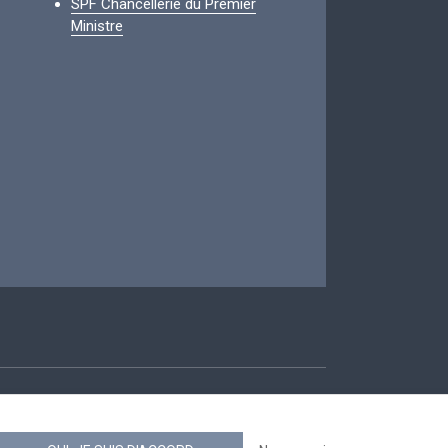
SPF Chancellerie du Premier
Ministre
ccessibilité