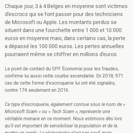
Chaque jour, 3 à 4 Belges en moyenne sont victimes
d’escrocs qui se font passer pour des techniciens
de Microsoft ou Apple. Les montants perdus se
situent dans une fourchette entre 1 000 et 10 000
euros en moyenne mais, dans certains cas, la perte
a dépassé les 100 000 euros. Les pertes annuelles
pourraient même se chiffrer en millions d’euros.
Le point de contact du SPF Économie pour les fraudes,
confirme lui aussi cette courbe ascendante. En 2018, 971
cas de cette forme d’escroquerie lui ont été signalés,
contre 174 seulement en 2016.
Ce type d’escroquerie, également connue sous le nom de «
Microsoft Scam » ou « Tech Scam », représente une
véritable menace en ce moment. Nous estimons dès lors
qu’il est important de sensibiliser la population et de la
mettre en garde. Le phénomène n’est pas neuf, mais