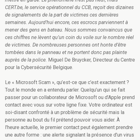
CERT.be, le service opérationnel du CCB, reçoit des dizaines
de signalements de la part de victimes ces dernières
semaines. Aujourd’hui encore, ces escrocs parviennent à
mener des gens en bateau. Nous sommes convaincus que
ces chiffres ne lèvent qu’un coin du voile sur le nombre réel
de victimes. De nombreuses personnes ont honte d’être
tombées dans le panneau et ne portent donc pas plainte
auprès de la police.
Miguel De Bruycker, Directeur du Centre
pour la Cybersécurité Belgique.
Le « Microsoft Scam », qu’est-ce que c’est exactement ?
Tout le monde en a entendu parler. Quelqu’un qui se fait
passer pour un collaborateur de Microsoft ou d’Apple prend
contact avec vous sur votre ligne fixe. Votre ordinateur est
soi-disant confronté à un problème de sécurité mais la
personne au bout du fil prétend pouvoir vous aider. À
l’heure actuelle, le premier contact peut également prendre
une autre forme : une alerte signalant la présence d’un virus