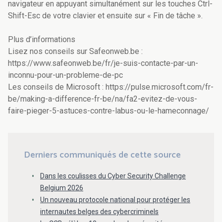
navigateur en appuyant simultanément sur les touches Ctrl-
Shift-Esc de votre clavier et ensuite sur « Fin de tâche ».
Plus d’informations
Lisez nos conseils sur Safeonweb.be :
https://www.safeonweb.be/fr/je-suis-contacte-par-un-
inconnu-pour-un-probleme-de-pc
Les conseils de Microsoft : https://pulse.microsoft.com/fr-
be/making-a-difference-fr-be/na/fa2-evitez-de-vous-
faire-pieger-5-astuces-contre-labus-ou-le-hameconnage/
Derniers communiqués de cette source
Dans les coulisses du Cyber Security Challenge
Belgium 2026
Un nouveau protocole national pour protéger les
internautes belges des cybercriminels