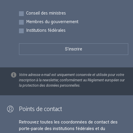
Inscriptions
Conseil des ministres
Membres du gouvernement
Institutions fédérales
Votre adresse e-mail est uniquement conservée et utilisée pour votre
inscription à la newsletter, conformément au Règlement européen sur
la protection des données personnelles.
Points de contact
Retrouvez toutes les coordonnées de contact des
porte-parole des institutions fédérales et du