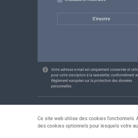
Votre adresse e-mail est uniquement conservée et utili
pour votre inscription à la newsletter, conformément a
Règlement européen sur la protection des données
personnelles.
Footer
Données pe
Ce site web utilise des cookies fonctionnels. A
des cookies optionnels pour lesquels votre au
© 2026 - news.belgium.be