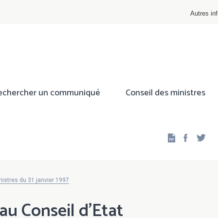
Autres inf
echercher un communiqué
Conseil des ministres
Facebo
Twi
istres du 31 janvier 1997
u Conseil d'Etat