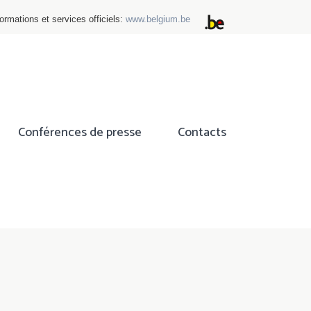
ormations et services officiels:
www.belgium.be
Conférences de presse
Contacts
ok
tter