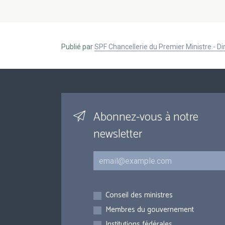
Publié par
SPF Chancellerie du Premier Ministre - 
Abonnez-vous à notre
newsletter
Courriel
Inscriptions
Conseil des ministres
Membres du gouvernement
Institutions fédérales