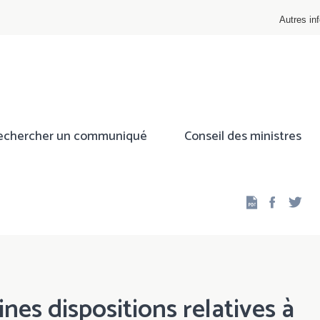
Autres inf
echercher un communiqué
Conseil des ministres
Facebo
Twi
nes dispositions relatives à