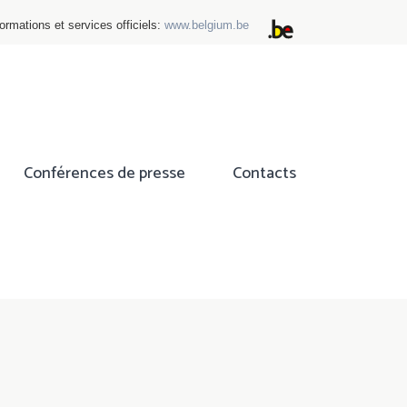
ormations et services officiels:
www.belgium.be
Conférences de presse
Contacts
ok
tter