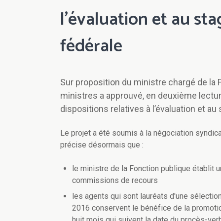
l’évaluation et au st
fédérale
Sur proposition du ministre chargé de la
ministres a approuvé, en deuxième lecture
dispositions relatives à l’évaluation et au
Le projet a été soumis à la négociation syndical
précise désormais que :
le ministre de la Fonction publique établit
commissions de recours
les agents qui sont lauréats d'une sélectio
2016 conservent le bénéfice de la promotion
huit mois qui suivent la date du procès-ver