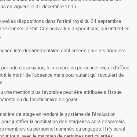
ions en vigueur le 31 décembre 2015
nouvelles dispositions dans l'arrêté royal du 24 septembre
ar le Conseil d'Etat. Ces nouvelles dispositions, qui entrent en
:
ngues interdépartementales sont créées pour les dossiers
 période d’évaluation, le membre du personnel reçoit d’office
oit le motif de l’absence mais pour autant qu’il acquiert de
ce
u une mention plus favorable peut être attribuée à l’issue
étente ou du fonctionnaire dirigeant
n matière de stage en rendant le système de l’évaluation
e pour justifier la nomination des stagiaires sera désormais
des membres du personnel nommés ou engagés. Il n’y aurait
our tous, avec le maintien de certaines particularités