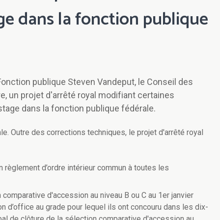
age dans la fonction publique
 Fonction publique Steven Vandeput, le Conseil des
, un projet d'arrêté royal modifiant certaines
 stage dans la fonction publique fédérale.
e. Outre des corrections techniques, le projet d'arrêté royal
 un règlement d’ordre intérieur commun à toutes les
n comparative d'accession au niveau B ou C au 1er janvier
 d’office au grade pour lequel ils ont concouru dans les dix-
bal de clôture de la sélection comparative d'accession au