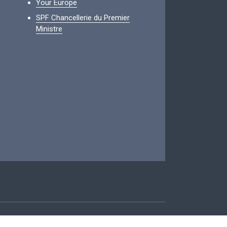
Your Europe
SPF Chancellerie du Premier
Ministre
ccessibilité