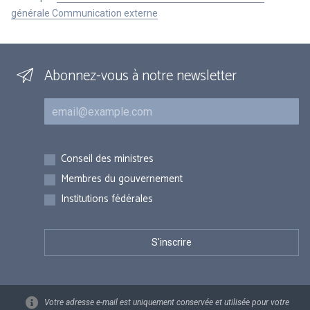
générale Communication externe
Abonnez-vous à notre newsletter
Courriel
Inscriptions
Conseil des ministres
Membres du gouvernement
Institutions fédérales
Votre adresse e-mail est uniquement conservée et utilisée pour votre