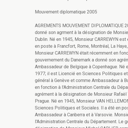
Mouvement diplomatique 2005
AGREMENTS MOUVEMENT DIPLOMATIQUE 2005 Br
donné son agrment à la désignation de Mon
Dublin. Né en 1945, Monsieur CARREWYN est entr
en poste à Francfort, Rome, Montréal, La Hay
Monsieur CARREWYN était récemment en fonctio
gouvernement du Danemark a donné son agré
Ambassadeur de Belgique à Copenhague. Né en
1977; il est Licencié en Sciences Politiques e
général à Genève et comme Ambassadeur à Bu
en fonction à l'Administration Centrale du Dé
agrément à la désignation de Monsieur Raf
Prague. Né en 1945, Monsieur VAN HELLEMONT e
Sciences Politiques et Sociales. Il a été en 
Ambassadeur à Canberra et à Varsovie. Mons
l'Administration Centrale du Département. Le 