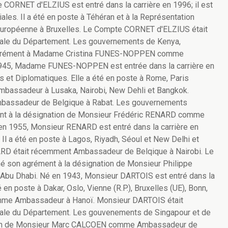
 CORNET d'ELZIUS est entré dans la carrière en 1996; il est
es. Il a été en poste à Téhéran et à la Représentation
 européenne à Bruxelles. Le Compte CORNET d'ELZIUS était
trale du Département. Les gouvernements de Kenya,
r agrément à Madame Cristina FUNES-NOPPEN comme
1945, Madame FUNES-NOPPEN est entrée dans la carrière en
s et Diplomatiques. Elle a été en poste à Rome, Paris
assadeur à Lusaka, Nairobi, New Dehli et Bangkok.
ssadeur de Belgique à Rabat. Les gouvernements
ément à la désignation de Monsieur Frédéric RENARD comme
n 1955, Monsieur RENARD est entré dans la carrière en
. Il a été en poste à Lagos, Riyadh, Séoul et New Delhi et
D était récemment Ambassadeur de Belqique à Nairobi. Le
é son agrément à la désignation de Monsieur Philippe
u Dhabi. Né en 1943, Monsieur DARTOIS est entré dans la
té en poste à Dakar, Oslo, Vienne (R.P.), Bruxelles (UE), Bonn,
omme Ambassadeur à Hanoï. Monsieur DARTOIS était
trale du Département. Les gouvenements de Singapour et de
ation de Monsieur Marc CALCOEN comme Ambassadeur de