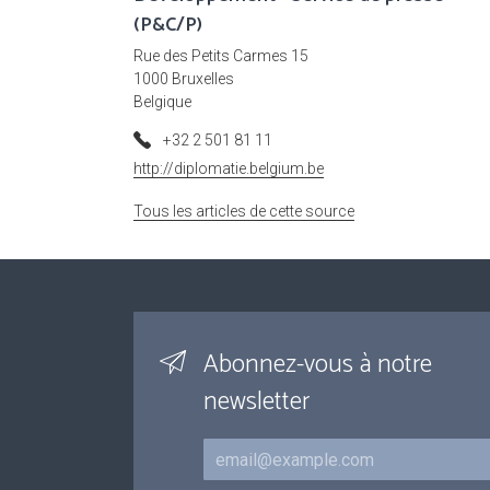
(P&C/P)
Rue des Petits Carmes 15
1000 Bruxelles
Belgique
+32 2 501 81 11
http://diplomatie.belgium.be
Tous les articles de cette source
Abonnez-vous à notre
newsletter
Courriel