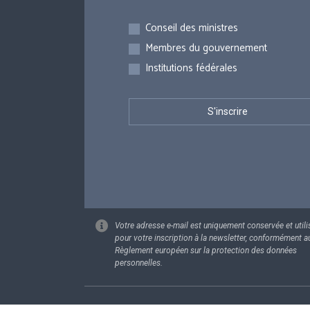
Inscriptions
Conseil des ministres
Membres du gouvernement
Institutions fédérales
Votre adresse e-mail est uniquement conservée et utili
pour votre inscription à la newsletter, conformément a
Règlement européen sur la protection des données
personnelles.
Footer