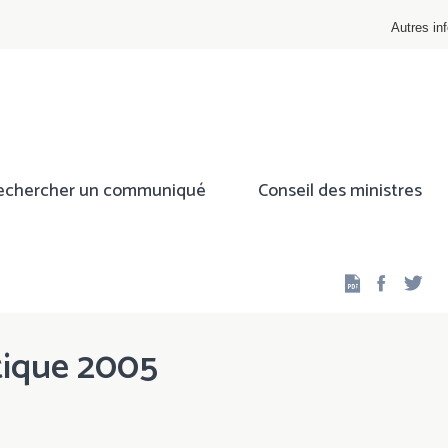
Autres inf
echercher un communiqué
Conseil des ministres
Facebo
Twi
ique 2005