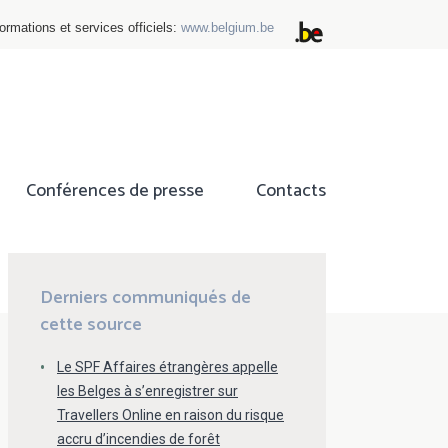
ormations et services officiels:
www.belgium.be
Conférences de presse
Contacts
ok
tter
Derniers communiqués de
cette source
Le SPF Affaires étrangères appelle
les Belges à s’enregistrer sur
Travellers Online en raison du risque
accru d’incendies de forêt