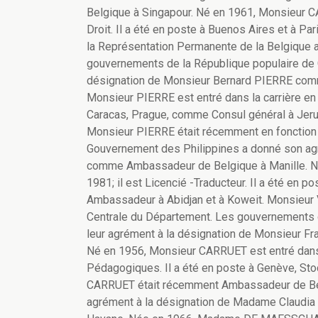
Belgique à Singapour. Né en 1961, Monsieur CAL
Droit. Il a été en poste à Buenos Aires et à 
la Représentation Permanente de la Belgique a
gouvernements de la République populaire de 
désignation de Monsieur Bernard PIERRE com
Monsieur PIERRE est entré dans la carrière en 1
Caracas, Prague, comme Consul général à Jer
Monsieur PIERRE était récemment en fonction à
Gouvernement des Philippines a donné son ag
comme Ambassadeur de Belgique à Manille. Né
1981; il est Licencié -Traducteur. Il a été en 
Ambassadeur à Abidjan et à Koweit. Monsieur 
Centrale du Département. Les gouvernements d'A
leur agrément à la désignation de Monsieur 
Né en 1956, Monsieur CARRUET est entré dans l
Pédagogiques. Il a été en poste à Genève, St
CARRUET était récemment Ambassadeur de Bel
agrément à la désignation de Madame Clau