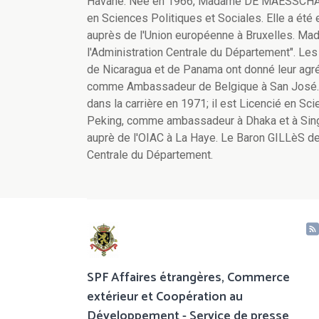
Havane. Née en 1966, Madame DE MAESSCHALCK 
en Sciences Politiques et Sociales. Elle a été
auprès de l'Union européenne à Bruxelles. 
l'Administration Centrale du Département". Le
de Nicaragua et de Panama ont donné leur agr
comme Ambassadeur de Belgique à San José. N
dans la carrière en 1971; il est Licencié en Sc
Peking, comme ambassadeur à Dhaka et à Si
auprè de l'OIAC à La Haye. Le Baron GILLèS de
Centrale du Département.
SPF Affaires étrangères, Commerce
extérieur et Coopération au
Développement - Service de presse