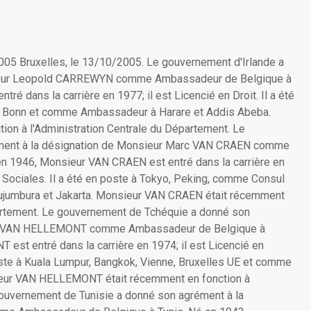
uxelles, le 13/10/2005. Le gouvernement d'Irlande a
sieur Leopold CARREWYN comme Ambassadeur de Belgique à
é dans la carrière en 1977; il est Licencié en Droit. Il a été
e, Bonn et comme Ambassadeur à Harare et Addis Abeba.
n à l'Administration Centrale du Département. Le
ment à la désignation de Monsieur Marc VAN CRAEN comme
 1946, Monsieur VAN CRAEN est entré dans la carrière en
t Sociales. Il a été en poste à Tokyo, Peking, comme Consul
jumbura et Jakarta. Monsieur VAN CRAEN était récemment
partement. Le gouvernement de Tchéquie a donné son
aël VAN HELLEMONT comme Ambassadeur de Belgique à
st entré dans la carrière en 1974; il est Licencié en
poste à Kuala Lumpur, Bangkok, Vienne, Bruxelles UE et comme
ieur VAN HELLEMONT était récemment en fonction à
gouvernement de Tunisie a donné son agrément à la