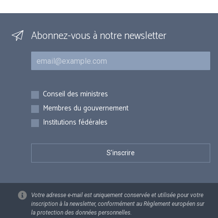
Abonnez-vous à notre newsletter
Courriel
Inscriptions
Conseil des ministres
Membres du gouvernement
Institutions fédérales
Votre adresse e-mail est uniquement conservée et utilisée pour votre
inscription à la newsletter, conformément au Règlement européen sur
la protection des données personnelles.