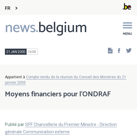
FR
news.
belgium
Main
navigation
MENU
Faceb
Tw
21 JAN 2000
16:00
Appartient à
Compte rendu de la réunion du Conseil des Ministres du 21
janvier 2000
Moyens financiers pour l'ONDRAF
Publié par
SPF Chancellerie du Premier Ministre - Direction
générale Communication externe