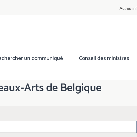
Autres inf
echercher un communiqué
Conseil des ministres
eaux-Arts de Belgique