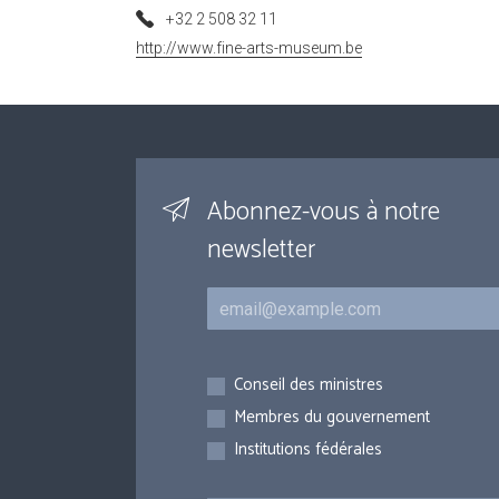
+32 2 508 32 11
http://www.fine-arts-museum.be
Abonnez-vous à notre
newsletter
Courriel
Inscriptions
Conseil des ministres
Membres du gouvernement
Institutions fédérales