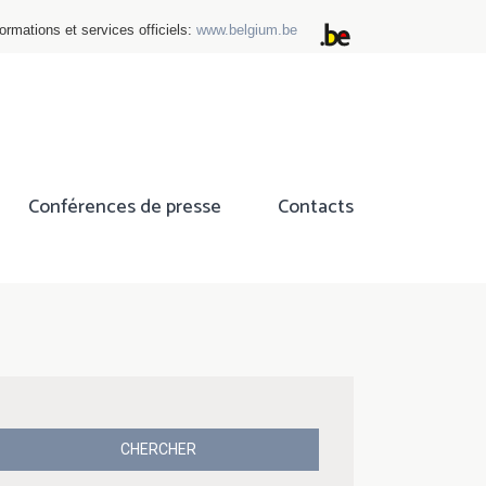
ormations et services officiels:
www.belgium.be
Conférences de presse
Contacts