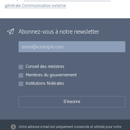
générale Communication externe
Abonnez-vous à notre newsletter
Courriel
Inscriptions
Conseil des ministres
Membres du gouvernement
Institutions fédérales
Votre adresse e-mail est uniquement conservée et utilisée pour votre