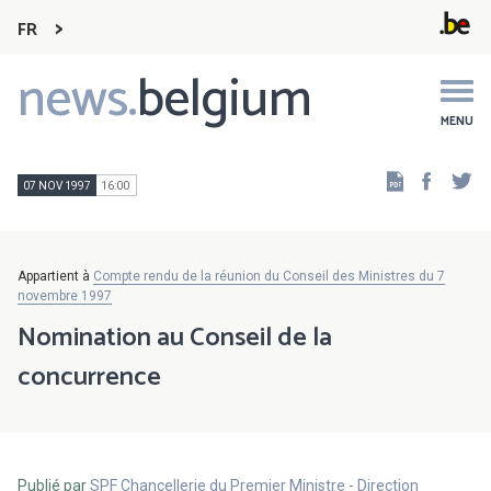
FR
news.
belgium
Main
navigation
MENU
Faceb
Tw
07 NOV 1997
16:00
Appartient à
Compte rendu de la réunion du Conseil des Ministres du 7
novembre 1997
Nomination au Conseil de la
concurrence
Publié par
SPF Chancellerie du Premier Ministre - Direction