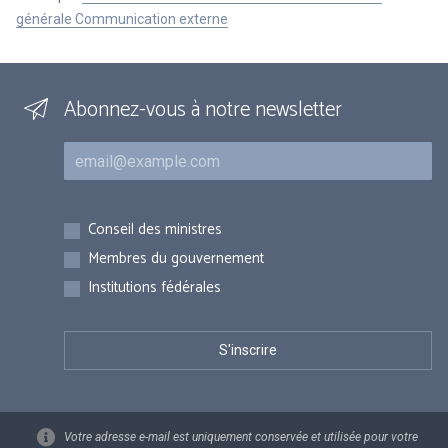
générale Communication externe
Abonnez-vous à notre newsletter
Courriel
Inscriptions
Conseil des ministres
Membres du gouvernement
Institutions fédérales
Votre adresse e-mail est uniquement conservée et utilisée pour votre