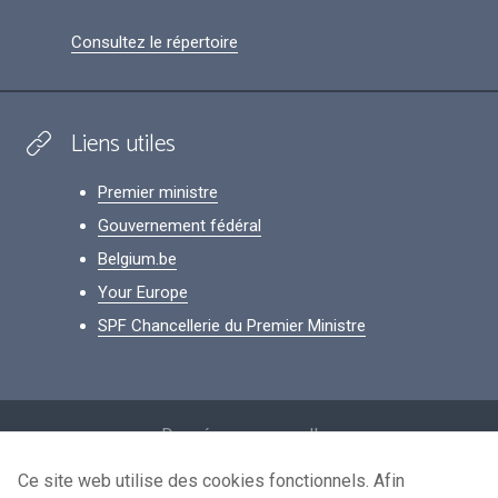
Consultez le répertoire
Liens utiles
Premier ministre
Gouvernement fédéral
Belgium.be
Your Europe
SPF Chancellerie du Premier Ministre
Footer
Données personnelles
Conditions de réutilisation
Ce site web utilise des cookies fonctionnels. Afin