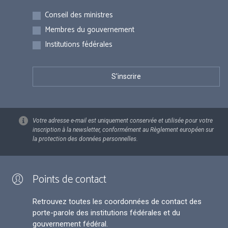
Inscriptions
Conseil des ministres
Membres du gouvernement
Institutions fédérales
Votre adresse e-mail est uniquement conservée et utilisée pour votre
inscription à la newsletter, conformément au Règlement européen sur
la protection des données personnelles.
Points de contact
Retrouvez toutes les coordonnées de contact des
porte-parole des institutions fédérales et du
gouvernement fédéral.