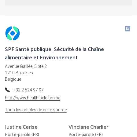
SPF Santé publique, Sécurité de la Chaîne
alimentaire et Environnement
Avenue Galilée, 5 bte 2
1210 Bruxelles
Belgique
+32 2 524 97 97
http://www.health.belgium.be
Tous les articles de cette source
Justine
Cerise
Vinciane
Charlier
Porte-parole (FR)
Porte-parole (FR)