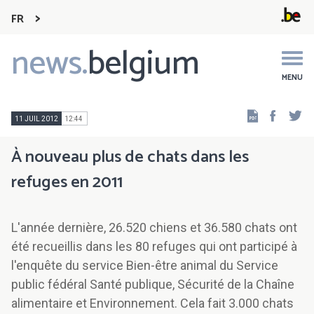
FR
news.
belgium
Main
navigation
MENU
Faceb
Tw
11 JUIL 2012
12:44
À nouveau plus de chats dans les
refuges en 2011
L'année dernière, 26.520 chiens et 36.580 chats ont
été recueillis dans les 80 refuges qui ont participé à
l'enquête du service Bien-être animal du Service
public fédéral Santé publique, Sécurité de la Chaîne
alimentaire et Environnement. Cela fait 3.000 chats