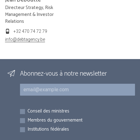
Directeur Strategy, Risk
Management & Investor
Relations
+32 470 74 72 79
info@debtagency.be
Abonnez-vous à notre newsletter
Courriel
Inscriptions
Conseil des ministres
Membres du gouvernement
Institutions fédérales