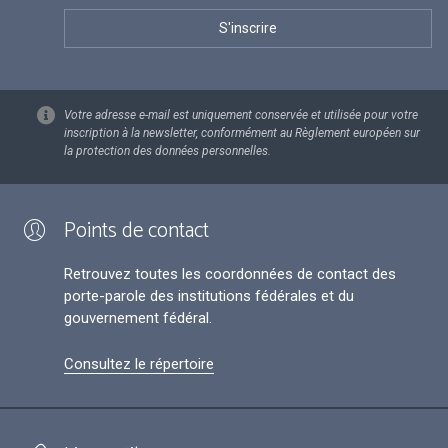
Votre adresse e-mail est uniquement conservée et utilisée pour votre
inscription à la newsletter, conformément au Règlement européen sur
la protection des données personnelles.
Points de contact
Retrouvez toutes les coordonnées de contact des
porte-parole des institutions fédérales et du
gouvernement fédéral.
Consultez le répertoire