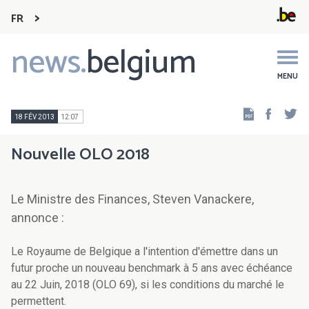
FR
news.
belgium
Main
navigation
MENU
Faceb
Tw
18 FÉV 2013
12:07
Nouvelle OLO 2018
Le Ministre des Finances, Steven Vanackere,
annonce :
Le Royaume de Belgique a l'intention d'émettre dans un
futur proche un nouveau benchmark à 5 ans avec échéance
au 22 Juin, 2018 (OLO 69), si les conditions du marché le
permettent.