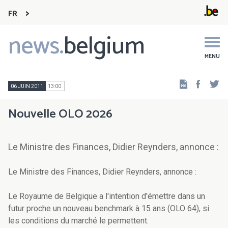
FR
news.
belgium
Main
navigation
MENU
Faceb
Tw
06 JUIN 2011
13:00
Nouvelle OLO 2026
Le Ministre des Finances, Didier Reynders, annonce :
Le Ministre des Finances, Didier Reynders, annonce :
Le Royaume de Belgique a l'intention d'émettre dans un
futur proche un nouveau benchmark à 15 ans (OLO 64), si
les conditions du marché le permettent.