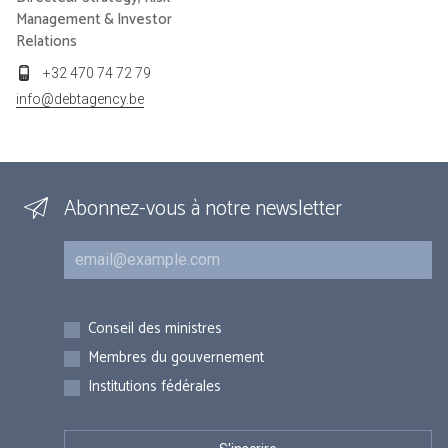
Management & Investor
Relations
+32 470 74 72 79
info@debtagency.be
Abonnez-vous à notre newsletter
Courriel
Inscriptions
Conseil des ministres
Membres du gouvernement
Institutions fédérales