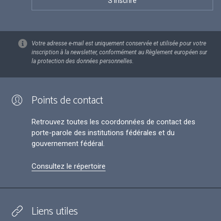
Votre adresse e-mail est uniquement conservée et utilisée pour votre
inscription à la newsletter, conformément au Règlement européen sur
la protection des données personnelles.
Points de contact
Retrouvez toutes les coordonnées de contact des
porte-parole des institutions fédérales et du
gouvernement fédéral.
Consultez le répertoire
Liens utiles