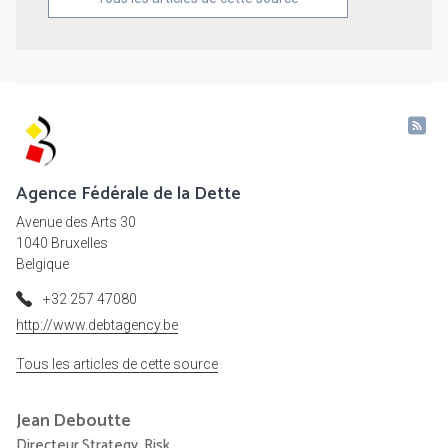
Agence Fédérale de la Dette
Avenue des Arts 30
1040 Bruxelles
Belgique
+32 257 47080
http://www.debtagency.be
Tous les articles de cette source
Jean
Deboutte
Directeur Strategy, Risk