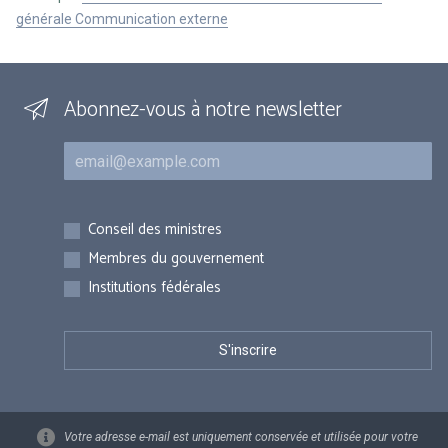
générale Communication externe
Abonnez-vous à notre newsletter
Courriel
Inscriptions
Conseil des ministres
Membres du gouvernement
Institutions fédérales
Votre adresse e-mail est uniquement conservée et utilisée pour votre