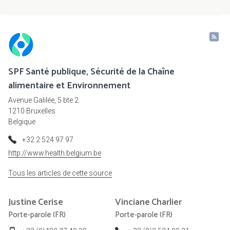
SPF Santé publique, Sécurité de la Chaîne
alimentaire et Environnement
Avenue Galilée, 5 bte 2
1210 Bruxelles
Belgique
+32 2 524 97 97
http://www.health.belgium.be
Tous les articles de cette source
Justine
Cerise
Vinciane
Charlier
Porte-parole (FR)
Porte-parole (FR)