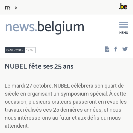
FR
news.
belgium
Main
navigation
MENU
Faceb
Tw
04 SEP 2015
12:39
NUBEL fête ses 25 ans
Le mardi 27 octobre, NUBEL célébrera son quart de
siècle en organisant un symposium spécial. À cette
occasion, plusieurs orateurs passeront en revue les
travaux réalisés ces 25 dernières années, et nous
nous intéresserons au futur et aux défis qui nous
attendent.