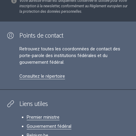
Votre adresse e-mail est uniquement conservée et utilisée pour votre
inscription à la newsletter, conformément au Règlement européen sur
la protection des données personnelles.
Points de contact
Retrouvez toutes les coordonnées de contact des
porte-parole des institutions fédérales et du
gouvernement fédéral.
Consultez le répertoire
Liens utiles
Premier ministre
Gouvernement fédéral
Belgium.be