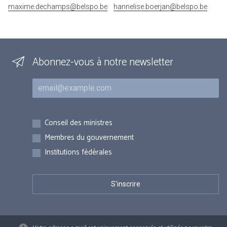
maxime.dechamps@belspo.be
hannelise.boerjan@belspo.be
Abonnez-vous à notre newsletter
Courriel
Inscriptions
Conseil des ministres
Membres du gouvernement
Institutions fédérales