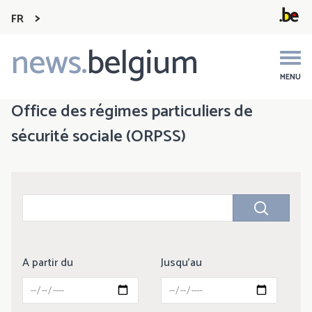
FR
news.
belgium
Main
navigation
MENU
Office des régimes particuliers de
sécurité sociale (ORPSS)
A partir du
Jusqu'au