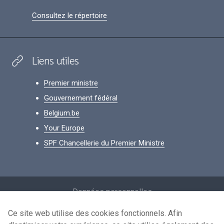
Consultez le répertoire
Liens utiles
Premier ministre
Gouvernement fédéral
Belgium.be
Your Europe
SPF Chancellerie du Premier Ministre
Footer
Données personnelles
Conditions de réutilisation
Ce site web utilise des cookies fonctionnels. Afin