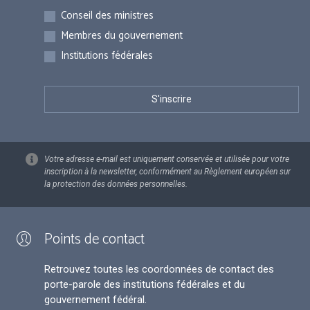
Inscriptions
Conseil des ministres
Membres du gouvernement
Institutions fédérales
Votre adresse e-mail est uniquement conservée et utilisée pour votre
inscription à la newsletter, conformément au Règlement européen sur
la protection des données personnelles.
Points de contact
Retrouvez toutes les coordonnées de contact des
porte-parole des institutions fédérales et du
gouvernement fédéral.