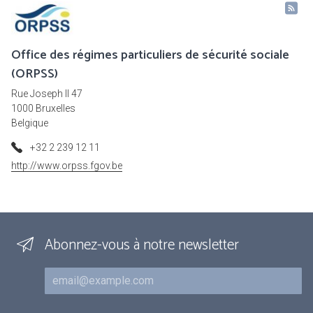
Office des régimes particuliers de sécurité sociale
(ORPSS)
Rue Joseph II 47
1000 Bruxelles
Belgique
+32 2 239 12 11
http://www.orpss.fgov.be
Abonnez-vous à notre newsletter
Courriel