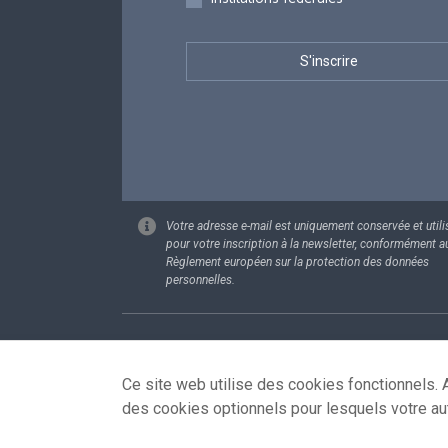
Votre adresse e-mail est uniquement conservée et utili
pour votre inscription à la newsletter, conformément a
Règlement européen sur la protection des données
personnelles.
Footer
Données pe
Ce site web utilise des cookies fonctionnels. A
des cookies optionnels pour lesquels votre au
© 2026 - news.belgium.be