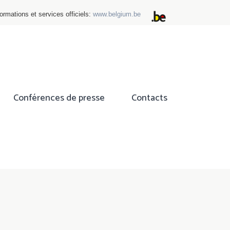
ormations et services officiels:
www.belgium.be
Conférences de presse
Contacts
ok
tter