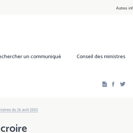
Autres inf
echercher un communiqué
Conseil des ministres
Facebo
Twi
istres du 26 avril 2002
croire