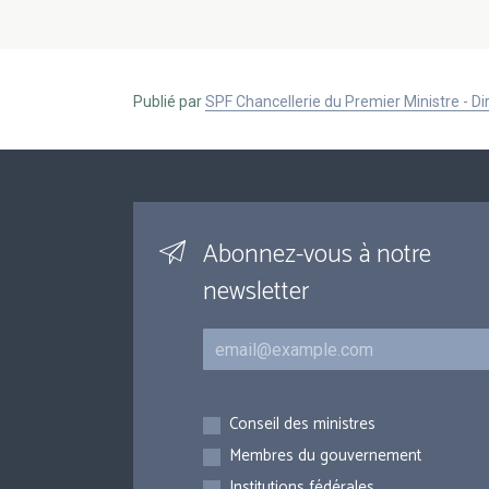
Publié par
SPF Chancellerie du Premier Ministre - 
Abonnez-vous à notre
newsletter
Courriel
Inscriptions
Conseil des ministres
Membres du gouvernement
Institutions fédérales