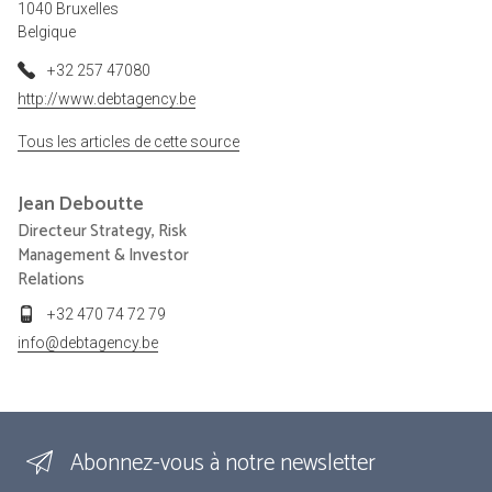
1040 Bruxelles
Belgique
+32 257 47080
http://www.debtagency.be
Tous les articles de cette source
Jean
Deboutte
Directeur Strategy, Risk
Management & Investor
Relations
+32 470 74 72 79
info@debtagency.be
Abonnez-vous à notre newsletter