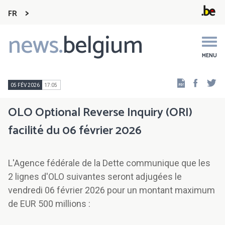
FR
news.
belgium
Main
navigation
MENU
Faceb
Tw
05 FÉV 2026
17:05
OLO Optional Reverse Inquiry (ORI)
facilité du 06 février 2026
L'Agence fédérale de la Dette communique que les
2 lignes d'OLO suivantes seront adjugées le
vendredi 06 février 2026 pour un montant maximum
de EUR 500 millions :