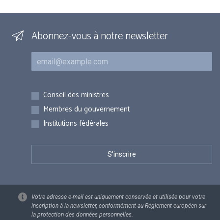
Abonnez-vous à notre newsletter
Courriel
Inscriptions
Conseil des ministres
Membres du gouvernement
Institutions fédérales
Votre adresse e-mail est uniquement conservée et utilisée pour votre
inscription à la newsletter, conformément au Règlement européen sur
la protection des données personnelles.