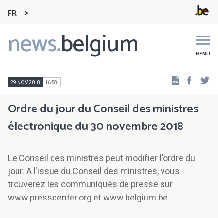
FR
news.
belgium
Main
navigation
MENU
Faceb
Tw
29 NOV 2018
16:58
Ordre du jour du Conseil des ministres
électronique du 30 novembre 2018
Le Conseil des ministres peut modifier l'ordre du
jour. A l'issue du Conseil des ministres, vous
trouverez les communiqués de presse sur
www.presscenter.org et www.belgium.be.