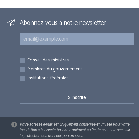
Abonnez-vous à notre newsletter
Courriel
Inscriptions
Conseil des ministres
Membres du gouvernement
Institutions fédérales
Votre adresse e-mail est uniquement conservée et utilisée pour votre
inscription à la newsletter, conformément au Règlement européen sur
la protection des données personnelles.