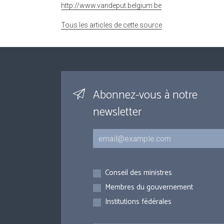
http://www.vandeput.belgium.be
Tous les articles de cette source
Abonnez-vous à notre
newsletter
Courriel
Inscriptions
Conseil des ministres
Membres du gouvernement
Institutions fédérales