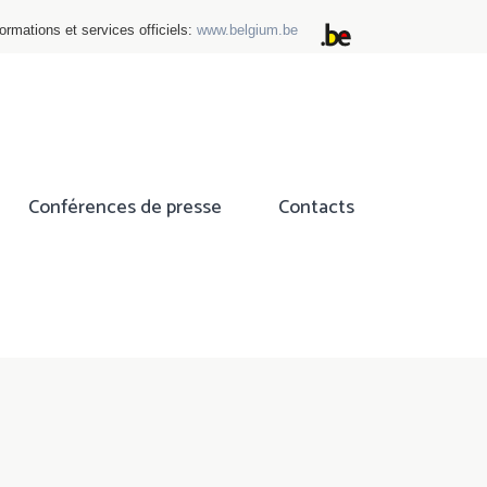
ormations et services officiels:
www.belgium.be
Conférences de presse
Contacts
ok
tter