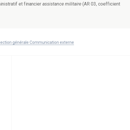
nistratif et financier
assistance militaire
(AR 03, coefficient
Direction générale Communication externe