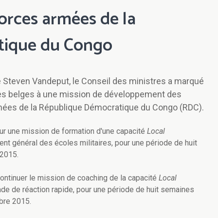
orces armées de la
tique du Congo
e Steven Vandeput, le Conseil des ministres a marqué
aires belges à une mission de développement des
rmées de la République Démocratique du Congo (RDC).
our une mission de formation d'une capacité
Local
 général des écoles militaires, pour une période de huit
 2015.
ontinuer le mission de coaching de la capacité
Local
ade de réaction rapide, pour une période de huit semaines
bre 2015.