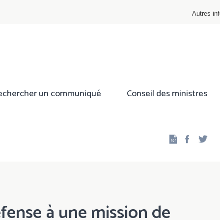
Autres inf
echercher un communiqué
Conseil des ministres
Facebo
Twi
éfense à une mission de