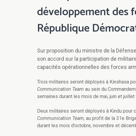
développement des f
République Démocra
Sur proposition du ministre de la Défens
son accord sur la participation de milit
capacités opérationnelles des forces a
Trois militaires seront déployés à Kinshasa p
Communication Team
au sein du Commandement
semaines durant les mois de mai, juin et juillet
Deux militaires seront déployés à Kindu pour c
Communication Team,
au profit de la 31e Brig
durant les mois d’octobre, novembre et décem