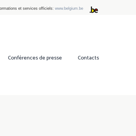
ormations et services officiels:
www.belgium.be
Conférences de presse
Contacts
ok
tter