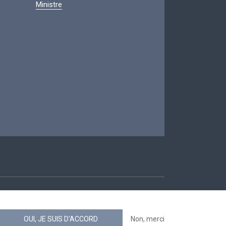
Ministre
ccessibilité
OUI, JE SUIS D'ACCORD
Non, merci