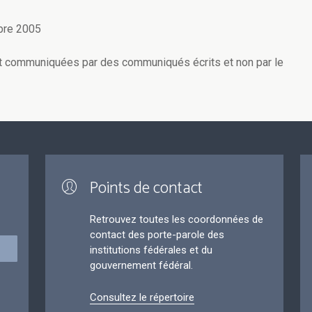
bre 2005
t communiquées par des communiqués écrits et non par le
Points de contact
Retrouvez toutes les coordonnées de
contact des porte-parole des
institutions fédérales et du
gouvernement fédéral.
Consultez le répertoire