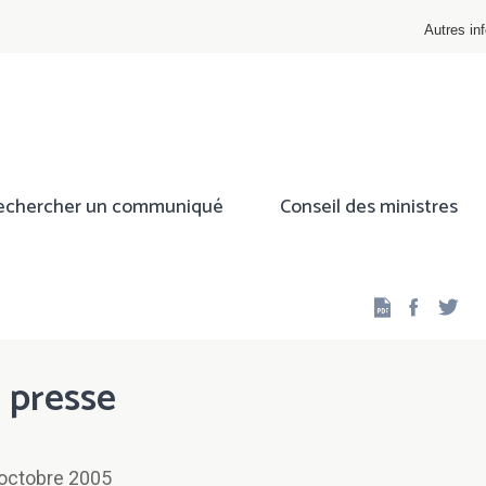
Autres inf
echercher un communiqué
Conseil des ministres
Facebo
Twi
 presse
 octobre 2005