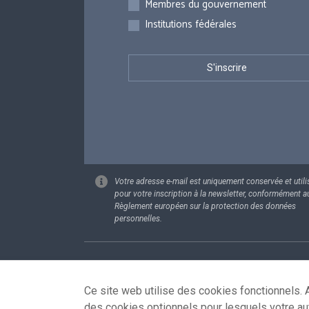
Membres du gouvernement
Institutions fédérales
Votre adresse e-mail est uniquement conservée et utili
pour votre inscription à la newsletter, conformément a
Règlement européen sur la protection des données
personnelles.
Footer
Données pe
Ce site web utilise des cookies fonctionnels. A
des cookies optionnels pour lesquels votre au