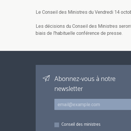
Le Conseil des Ministres du Vendredi 14 octo
Les décisions du Conseil des Ministres seron
biais de l'habituelle conférence de presse.
Abonnez-vous à notre
newsletter
Courriel
Inscriptions
Conseil des ministres