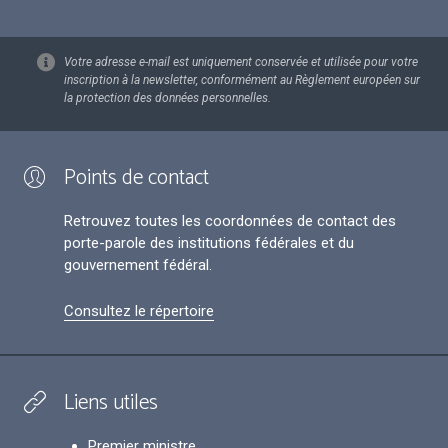
Votre adresse e-mail est uniquement conservée et utilisée pour votre
inscription à la newsletter, conformément au Règlement européen sur
la protection des données personnelles.
Points de contact
Retrouvez toutes les coordonnées de contact des
porte-parole des institutions fédérales et du
gouvernement fédéral.
Consultez le répertoire
Liens utiles
Premier ministre