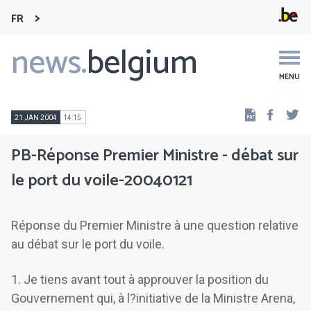
FR
news.
belgium
Main
navigation
MENU
Faceb
Tw
21 JAN 2004
14:15
PB-Réponse Premier Ministre - débat sur
le port du voile-20040121
Réponse du Premier Ministre à une question relative
au débat sur le port du voile.
1. Je tiens avant tout à approuver la position du
Gouvernement qui, à l?initiative de la Ministre Arena,