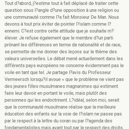
Tout d?abord, j?estime tout à fait déplacé de traiter cette
question sous l?angle d?une opposition à une religion ou
une communauté comme l?a fait Monsieur De Man. Nous
devons à tout prix éviter de pointer l?islam comme l?
ennemi. C?est contre cette attitude que je souhaite m?
élever. Je refuse également que le membre d?un parti
prônant les différences en terme de nationalité et de race,
se permette de me donner des leçons sur le thème des
valeurs universelles. Le débat mené actuellement dans les
différents pays européens ne concerne évidemment pas le
voile en tant que tel. Je partage l?avis du Professeur
Vermeersch lorsqu?il avoue « que le problème ne vient pas
des jeunes filles musulmanes magnanimes qui estiment
faire leur devoir en portant le voile, mais plutôt des
personnes qui les endoctrinent. L?idéal, selon moi, serait
que la communauté musulmane réalise que la meilleure
éducation des enfants sur la voie de l?islam ne passe pas
par le respect à la lettre du coran ou par l?agenda des
fondamentalistes mais avant tout par le respect des droits