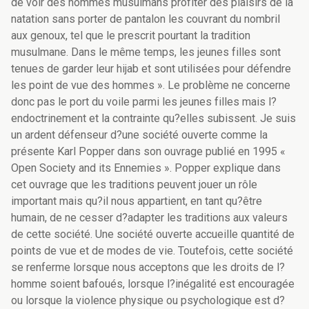
de voir des hommes musulmans profiter des plaisirs de la
natation sans porter de pantalon les couvrant du nombril
aux genoux, tel que le prescrit pourtant la tradition
musulmane. Dans le même temps, les jeunes filles sont
tenues de garder leur hijab et sont utilisées pour défendre
les point de vue des hommes ». Le problème ne concerne
donc pas le port du voile parmi les jeunes filles mais l?
endoctrinement et la contrainte qu?elles subissent. Je suis
un ardent défenseur d?une société ouverte comme la
présente Karl Popper dans son ouvrage publié en 1995 «
Open Society and its Ennemies ». Popper explique dans
cet ouvrage que les traditions peuvent jouer un rôle
important mais qu?il nous appartient, en tant qu?être
humain, de ne cesser d?adapter les traditions aux valeurs
de cette société. Une société ouverte accueille quantité de
points de vue et de modes de vie. Toutefois, cette société
se renferme lorsque nous acceptons que les droits de l?
homme soient bafoués, lorsque l?inégalité est encouragée
ou lorsque la violence physique ou psychologique est d?