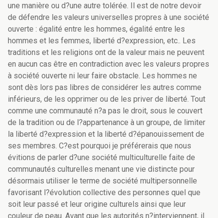
une manière ou d?une autre tolérée. Il est de notre devoir
de défendre les valeurs universelles propres à une société
ouverte : égalité entre les hommes, égalité entre les
hommes et les femmes, liberté d?expression, etc.. Les
traditions et les religions ont de la valeur mais ne peuvent
en aucun cas être en contradiction avec les valeurs propres
à société ouverte ni leur faire obstacle. Les hommes ne
sont dès lors pas libres de considérer les autres comme
inférieurs, de les opprimer ou de les priver de liberté. Tout
comme une communauté n?a pas le droit, sous le couvert
de la tradition ou de l?appartenance à un groupe, de limiter
la liberté d?expression et la liberté d?épanouissement de
ses membres. C?est pourquoi je préférerais que nous
évitions de parler d?une société multiculturelle faite de
communautés culturelles menant une vie distincte pour
désormais utiliser le terme de société multipersonnelle
favorisant l?évolution collective des personnes quel que
soit leur passé et leur origine culturels ainsi que leur
couleur de peau. Avant que les autorités n?interviennent, il