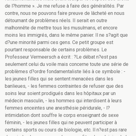
de l?homme ». Je me refuse à faire des généralités. Par
contre, nous ne pouvons faire preuve de lâcheté en nous
détournant de problèmes réels. Il serait en outre
malhonnête de mettre tous les musulmans, et encore
moins les immigrés, dans le même panier. Il ne s?agit que
d?une minorité parmi ces gens. Ce petit groupe est
pourtant responsable de certains problèmes. Le
Professeur Vermeersch a écrit : ?Le débat n?est pas
seulement celui du voile mais concerne toute une série de
problèmes d?ordre fondamentaliste liés à ce symbole : -
les jeunes filles qui se sentent menacées dans les
banlieues, - les femmes contraintes de refuser que des
soins leur soient prodigués dans les hôpitaux par un
médecin masculin, - les hommes qui interdisent à leurs
femmes enceintes une anesthésie péridurale, - l?
intimidation dont souffre le corps enseignant de sexe
féminin, - les jeunes filles qui ne peuvent participer à
certains sports ou cours de biologie, etc. Il n?est pas rare