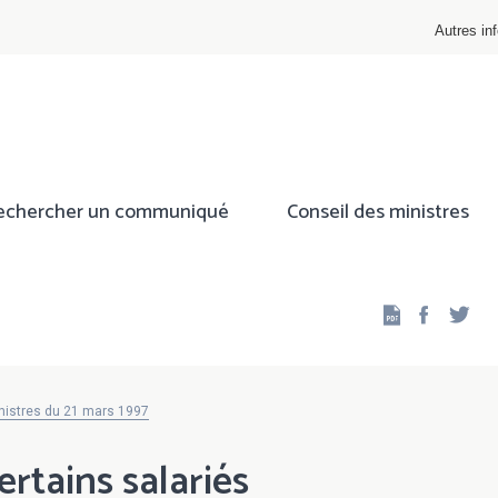
Autres inf
echercher un communiqué
Conseil des ministres
Facebo
Twi
nistres du 21 mars 1997
ertains salariés