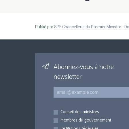
Publié par
SPF Chancellerie du Premier Ministre - 
Abonnez-vous à notre
newsletter
Courriel
Inscriptions
Conseil des ministres
Membres du gouvernement
Institutions fédérales