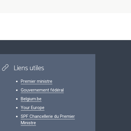
Liens utiles
Premier ministre
Gouvernement fédéral
Belgium.be
Your Europe
SPF Chancellerie du Premier
Ministre