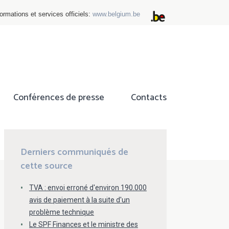
ormations et services officiels:
www.belgium.be
Conférences de presse
Contacts
ok
tter
Derniers communiqués de
cette source
TVA : envoi erroné d'environ 190.000
avis de paiement à la suite d'un
problème technique
Le SPF Finances et le ministre des