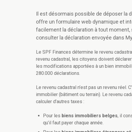
Il est désormais possible de déposer la d
offre un formulaire web dynamique et inte
facilement la déclaration à tout moment, s
consulter la déclaration envoyée dans My
Le SPF Finances détermine le revenu cadastral
revenu cadastral, les citoyens doivent déclare
les modifications apportées à un bien immobili
280.000 déclarations.
Le revenu cadastral n’est pas un revenu réel. C
immobilier (bâtiment ou terrain). Le revenu cad
calculer d’autres taxes :
Pour les
biens immobiliers belges
, il co
qu’il faut payer chaque année.