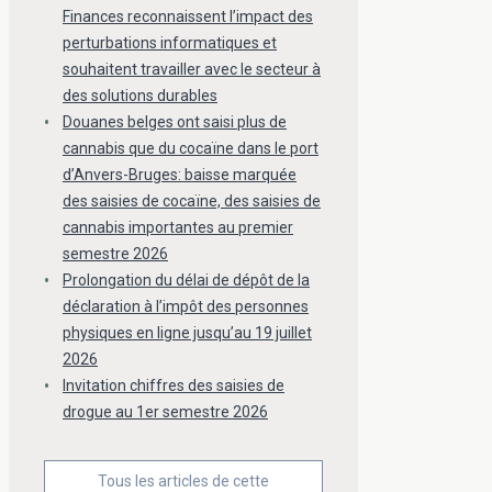
Finances reconnaissent l’impact des
perturbations informatiques et
souhaitent travailler avec le secteur à
des solutions durables
Douanes belges ont saisi plus de
cannabis que du cocaïne dans le port
d’Anvers-Bruges: baisse marquée
des saisies de cocaïne, des saisies de
cannabis importantes au premier
semestre 2026
Prolongation du délai de dépôt de la
déclaration à l’impôt des personnes
physiques en ligne jusqu’au 19 juillet
2026
Invitation chiffres des saisies de
drogue au 1er semestre 2026
Tous les articles de cette