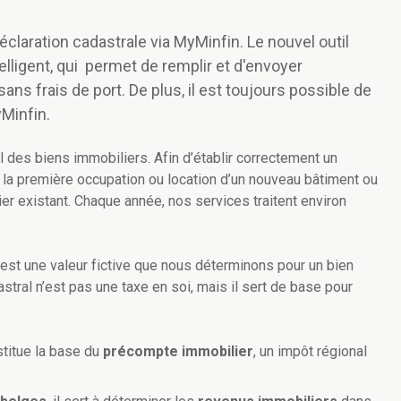
éclaration cadastrale via MyMinfin. Le nouvel outil
lligent, qui permet de remplir et d'envoyer
ans frais de port. De plus, il est toujours possible de
Minfin.
 des biens immobiliers. Afin d’établir correctement un
r la première occupation ou location d’un nouveau bâtiment ou
er existant. Chaque année, nos services traitent environ
’est une valeur fictive que nous déterminons pour un bien
astral n’est pas une taxe en soi, mais il sert de base pour
nstitue la base du
précompte immobilier
, un impôt régional