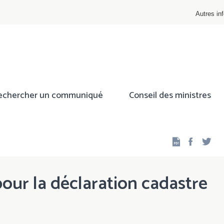
Autres inf
echercher un communiqué
Conseil des ministres
Facebo
Twi
our la déclaration cadastre