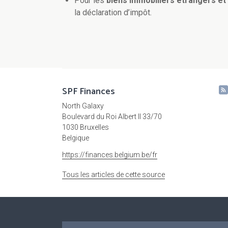
Pour les
biens immobiliers étrangers et
la déclaration d’impôt.
SPF Finances
North Galaxy
Boulevard du Roi Albert II 33/70
1030 Bruxelles
Belgique
https://finances.belgium.be/fr
Tous les articles de cette source