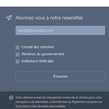
Abonnez-vous à notre newsletter
Courriel
Inscriptions
Conseil des ministres
Membres du gouvernement
Institutions fédérales
Votre adresse e-mail est uniquement conservée et utilisée pour votre
inscription à la newsletter, conformément au Règlement européen sur
la protection des données personnelles.