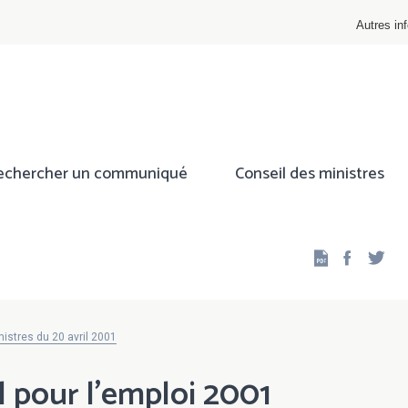
Autres inf
echercher un communiqué
Conseil des ministres
Facebo
Twi
istres du 20 avril 2001
l pour l'emploi 2001