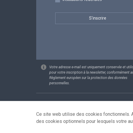
Votre adresse e-mail est uniquement conservée et utili
pour votre inscription à la newsletter, conformément a
Règlement européen sur la protection des données
personnelles.
Footer
Données pe
Ce site web utilise des cookies fonctionnels. A
des cookies optionnels pour lesquels votre au
© 2026 - news.belgium.be