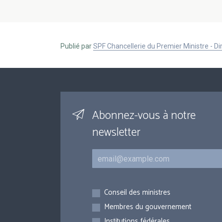
Publié par
SPF Chancellerie du Premier Ministre - 
Abonnez-vous à notre
newsletter
Courriel
Inscriptions
Conseil des ministres
Membres du gouvernement
Institutions fédérales