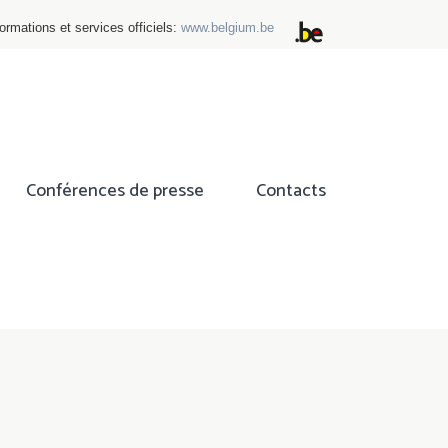
ormations et services officiels:
www.belgium.be
Conférences de presse
Contacts
ok
tter