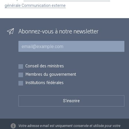
générale Communication externe
Abonnez-vous à notre newsletter
Courriel
Inscriptions
Conseil des ministres
Membres du gouvernement
Institutions fédérales
Votre adresse e-mail est uniquement conservée et utilisée pour votre