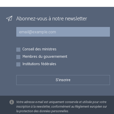
Abonnez-vous à notre newsletter
Courriel
Inscriptions
Conseil des ministres
Membres du gouvernement
Institutions fédérales
Votre adresse e-mail est uniquement conservée et utilisée pour votre
inscription à la newsletter, conformément au Règlement européen sur
la protection des données personnelles.