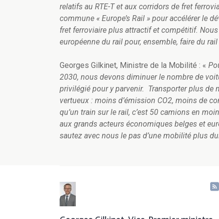
relatifs au RTE-T et aux corridors de fret ferr
commune « Europe’s Rail » pour accélérer le dé
fret ferroviaire plus attractif et compétitif. No
européenne du rail pour, ensemble, faire du rai
Georges Gilkinet, Ministre de la Mobilité : «
Pou
2030, nous devons diminuer le nombre de voiture
privilégié pour y parvenir. Transporter plus de m
vertueux : moins d’émission CO2, moins de cong
qu’un train sur le rail, c’est 50 camions en moins
aux grands acteurs économiques belges et euro
sautez avec nous le pas d’une mobilité plus dur