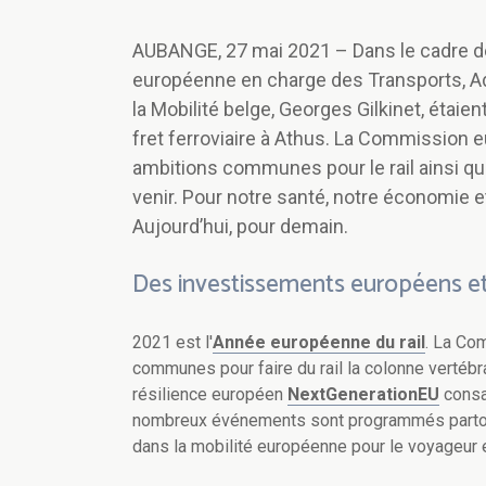
AUBANGE, 27 mai 2021 – Dans le cadre de
européenne en charge des Transports, Adi
la Mobilité belge, Georges Gilkinet, étai
fret ferroviaire à Athus. La Commission e
ambitions communes pour le rail ainsi q
venir. Pour notre santé, notre économie et
Aujourd’hui, pour demain.
Des investissements européens et 
2021 est l'
Année européenne du rail
. La Co
communes pour faire du rail la colonne vertébr
résilience européen
NextGenerationEU
consa
nombreux événements sont programmés partou
dans la mobilité européenne pour le voyageur 