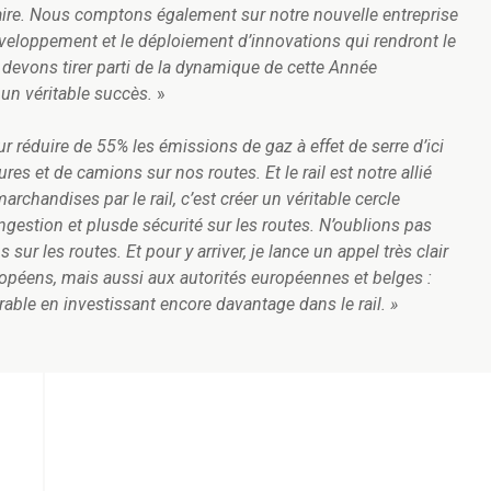
oviaire. Nous comptons également sur notre nouvelle entreprise
veloppement et le déploiement d’innovations qui rendront le
us devons tirer parti de la dynamique de cette Année
l un véritable succès.
»
r réduire de 55% les émissions de gaz à effet de serre d’ici
s et de camions sur nos routes. Et le rail est notre allié
archandises par le rail, c’est créer un véritable cercle
estion et plusde sécurité sur les routes. N’oublions pas
 sur les routes. Et pour y arriver, je lance un appel très clair
péens, mais aussi aux autorités européennes et belges :
able en investissant encore davantage dans le rail. »