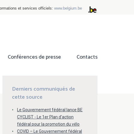
ormations et services officiels:
www.belgium.be
Conférences de presse
Contacts
ok
tter
Derniers communiqués de
cette source
Le Gouvernement fédéral lance BE
CYCLIST - Le 1er Plan d'action
fédéral pour la promotion du vélo
COVID – Le Gouvernement fédéral