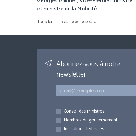
Georges Gilkinet, Vice-Premier ministre
et ministre de la Mobilité
Tous les articles de cette source
Abonnez-vous à notre
newsletter
Courriel
Inscriptions
Conseil des ministres
Membres du gouvernement
Institutions fédérales