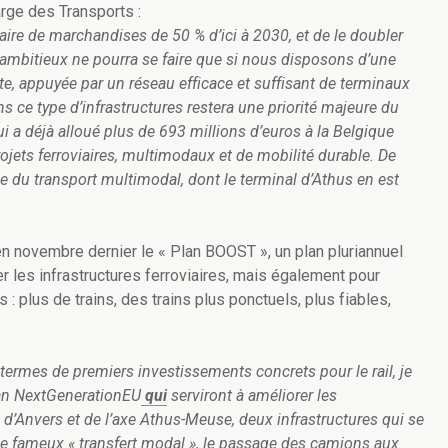
rge des Transports :
viaire de marchandises de 50 % d’ici à 2030, et de le doubler
l ambitieux ne pourra se faire que si nous disposons d’une
te, appuyée par un réseau efficace et suffisant de terminaux
 ce type d’infrastructures restera une priorité majeure du
 a déjà alloué plus de 693 millions d’euros à la Belgique
ojets ferroviaires, multimodaux et de mobilité durable. De
e du transport multimodal, dont le terminal d’Athus en est
n novembre dernier le « Plan BOOST », un plan pluriannuel
 les infrastructures ferroviaires, mais également pour
: plus de trains, des trains plus ponctuels, plus fiables,
termes de premiers investissements concrets pour le rail, je
lan NextGenerationEU
qui
serviront à améliorer les
t d’Anvers et de l’axe Athus-Meuse, deux infrastructures qui se
le fameux « transfert modal », le passage des camions aux