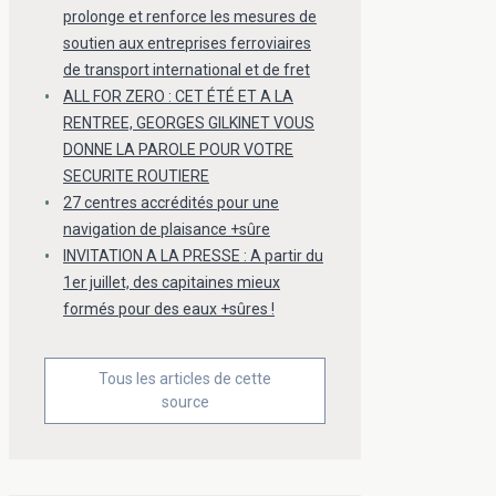
prolonge et renforce les mesures de
soutien aux entreprises ferroviaires
de transport international et de fret
ALL FOR ZERO : CET ÉTÉ ET A LA
RENTREE, GEORGES GILKINET VOUS
DONNE LA PAROLE POUR VOTRE
SECURITE ROUTIERE
27 centres accrédités pour une
navigation de plaisance +sûre
INVITATION A LA PRESSE : A partir du
1er juillet, des capitaines mieux
formés pour des eaux +sûres !
Tous les articles de cette
source