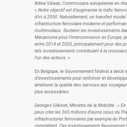
Adina Vălean, Commissaire européenne en cha
«
Notre objectif est d’augmenter le trafic ferro
d’ici à 2050. Naturellement, un transfert moda
infrastructure ferroviaire moderne et performan
multimodaux. Soutenir les investissements dans
Mécanisme pour l’interconnexion en Europe, qui
entre 2014 et 2020, principalement pour des pr
tels investissements contribuent à la croissanc
l’un des acteurs.
»
En Belgique, le Gouvernement fédéral a lancé e
d’investissements pour renforcer et développer
améliorer la qualité des services aux voyageurs 
plus accessibles.
Georges Gilkinet, Ministre de la Mobilité : «
En 
peux citer les 365 millions d’euros issus du P
infrastructures ferroviaires par exemple du Por
complètent. Ces investissements favoriseront 