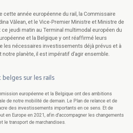
 cette année européenne du rail, la Commissaire
na Vălean, et le Vice-Premier Ministre et Ministre de
ent ce jeudi matin au Terminal multimodal européen du
uropéenne et la Belgique y ont réaffirmé leurs
ue les nécessaires investissements déjà prévus et à
 notre planète, il est impératif d’agir ensemble.
belges sur les rails
mmission européenne et la Belgique ont des ambitions
ale de notre mobilité de demain. Le Plan de relance et de
cre des investissements importants en ce sens. Et de
t en Europe en 2021, afin d'accompagner les changements
et le transport de marchandises.