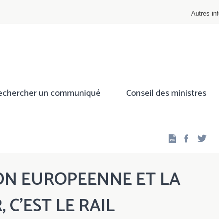
Autres inf
echercher un communiqué
Conseil des ministres
Facebo
Twi
ON EUROPEENNE ET LA
 C’EST LE RAIL