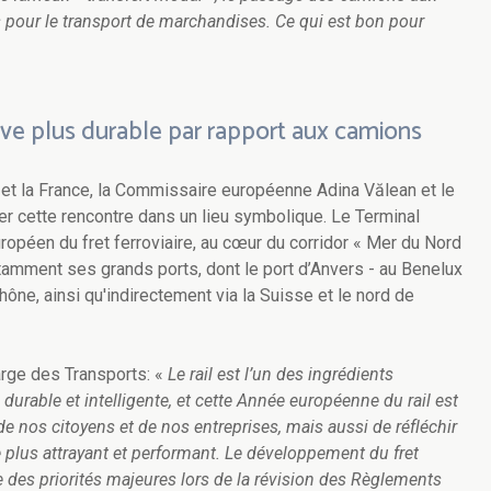
s pour le transport de marchandises. Ce qui est bon pour
tive plus durable par rapport aux camions
g et la France, la Commissaire européenne Adina Vălean et le
er cette rencontre dans un lieu symbolique. Le Terminal
ropéen du fret ferroviaire, au cœur du corridor « Mer du Nord
otamment ses grands ports, dont le port d’Anvers - au Benelux
Rhône, ainsi qu'indirectement via la Suisse et le nord de
rge des Transports:
«
Le rail est l’un des ingrédients
durable et intelligente, et cette Année européenne du rail est
 nos citoyens et de nos entreprises, mais aussi de réfléchir
e plus attrayant et performant. Le développement du fret
ne des priorités majeures lors de la révision des Règlements