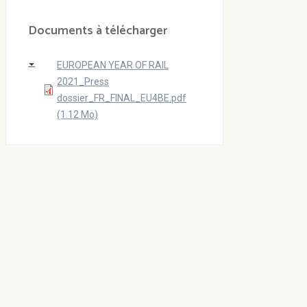
Documents à télécharger
EUROPEAN YEAR OF RAIL
2021_Press
dossier_FR_FINAL_EU4BE.pdf
(1.12 Mo)