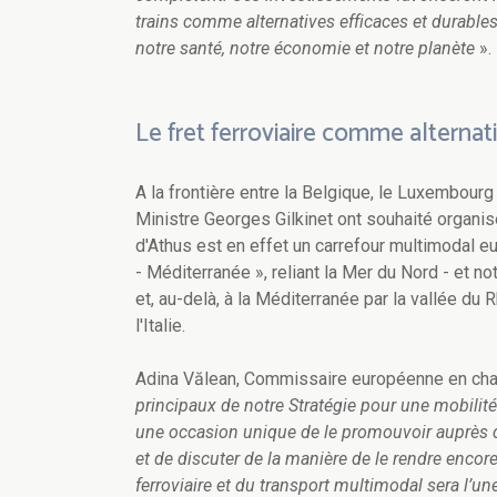
trains comme alternatives efficaces et durable
notre santé, notre économie et notre planète
».
Le fret ferroviaire comme alterna
A la frontière entre la Belgique, le Luxembour
Ministre Georges Gilkinet ont souhaité organis
d'Athus est en effet un carrefour multimodal eu
- Méditerranée », reliant la Mer du Nord - et n
et, au-delà, à la Méditerranée par la vallée du 
l'Italie.
Adina Vălean, Commissaire européenne en cha
principaux de notre Stratégie pour une mobilité 
une occasion unique de le promouvoir auprès de
et de discuter de la manière de le rendre encor
ferroviaire et du transport multimodal sera l’u