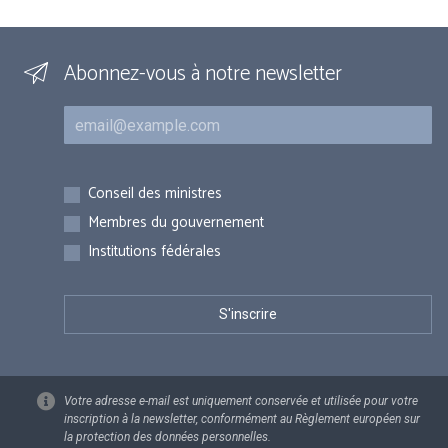
Abonnez-vous à notre newsletter
Courriel
Inscriptions
Conseil des ministres
Membres du gouvernement
Institutions fédérales
Votre adresse e-mail est uniquement conservée et utilisée pour votre
inscription à la newsletter, conformément au Règlement européen sur
la protection des données personnelles.