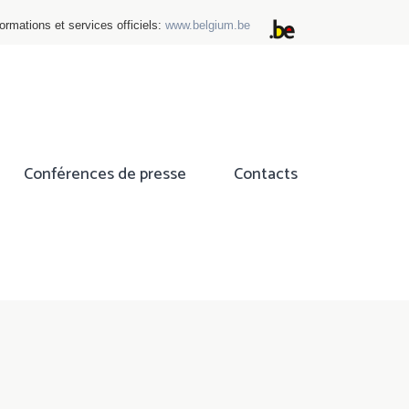
ormations et services officiels:
www.belgium.be
Conférences de presse
Contacts
ok
tter