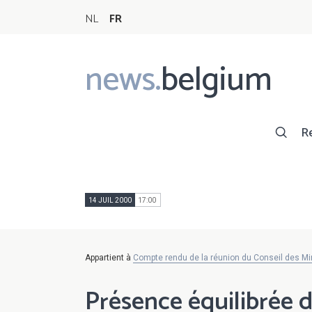
NL
FR
news.
belgium
Main
navigation
R
14 JUIL 2000
17:00
Appartient à
Compte rendu de la réunion du Conseil des Min
Présence équilibrée