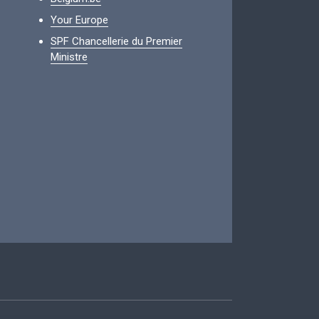
Your Europe
SPF Chancellerie du Premier
Ministre