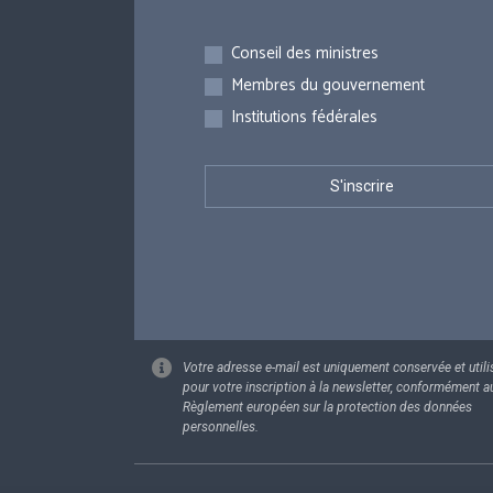
Inscriptions
Conseil des ministres
Membres du gouvernement
Institutions fédérales
Votre adresse e-mail est uniquement conservée et utili
pour votre inscription à la newsletter, conformément a
Règlement européen sur la protection des données
personnelles.
Footer