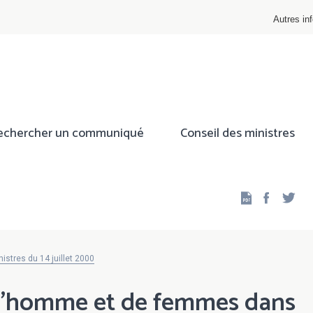
Autres inf
echercher un communiqué
Conseil des ministres
Facebo
Twi
istres du 14 juillet 2000
 d'homme et de femmes dans