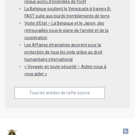
risque accru d’incendies de forêt
La Belgique soutient le Venezuela à travers B-
FAST suite aux lourds tremblements de terre
Visite d’Etat – La Belgique et le Japon, des
retrouvailles sous le signe de l’amitié et de la
coopération
Les Affaires étrangères œuvrent pour la
protection de tous les civils grâce au droit
humanitaire international
« Voyager en toute sécurité – Aidez-nous à
vous aider »
Tous les articles de cette source