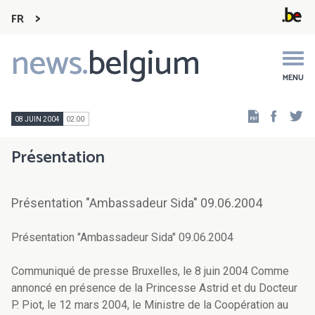
FR
news.
belgium
Main
navigation
MENU
Faceb
Tw
08 JUIN 2004
02:00
Présentation
Présentation "Ambassadeur Sida" 09.06.2004
Présentation "Ambassadeur Sida" 09.06.2004
Communiqué de presse Bruxelles, le 8 juin 2004 Comme
annoncé en présence de la Princesse Astrid et du Docteur
P. Piot, le 12 mars 2004, le Ministre de la Coopération au