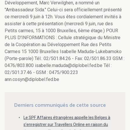
Développement, Marc Verwilghen, a nommé un
"Ambassadeur Sida." Celui-ci sera officiellement présenté
ce mercredi 9 juin à 12h. Vous êtes cordialement invités à
assister à cette présentation (mercredi 9 juin, rue des
Petits carmes, 15 à 1000 Bruxelles, 6ème étage.) POUR
PLUS D'INFORMATIONS : Cellule stratégique du Ministre
de la Coopération au Développement Rue des Petits
Carmes 15 1000 Bruxelles Isabelle Maduda-Lukebamoko
(Porte-parole) Tél.: 02/501.84.26 - Fax: 02/501.86.33 GSM :
0476/803.800 isabelle.maduda@diplobel.fed.be Tél :
02/501.37.46 - GSM : 0475/900.223
ann.cosyn@diplobel.fed.be
Derniers communiqués de cette source
Le SPF Affaires étrangères appelle les Belges à
s’enregistrer sur Travellers Online en raison du