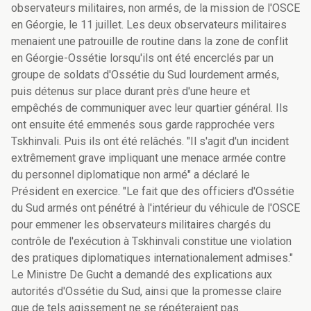
observateurs militaires, non armés, de la mission de l'OSCE
en Géorgie, le 11 juillet. Les deux observateurs militaires
menaient une patrouille de routine dans la zone de conflit
en Géorgie-Ossétie lorsqu'ils ont été encerclés par un
groupe de soldats d'Ossétie du Sud lourdement armés,
puis détenus sur place durant près d'une heure et
empêchés de communiquer avec leur quartier général. Ils
ont ensuite été emmenés sous garde rapprochée vers
Tskhinvali. Puis ils ont été relâchés. "Il s'agit d'un incident
extrêmement grave impliquant une menace armée contre
du personnel diplomatique non armé" a déclaré le
Président en exercice. "Le fait que des officiers d'Ossétie
du Sud armés ont pénétré à l'intérieur du véhicule de l'OSCE
pour emmener les observateurs militaires chargés du
contrôle de l'exécution à Tskhinvali constitue une violation
des pratiques diplomatiques internationalement admises."
Le Ministre De Gucht a demandé des explications aux
autorités d'Ossétie du Sud, ainsi que la promesse claire
que de tels agissement ne se répéteraient pas.