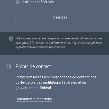
Institutions fédérales
Votre adresse e-mail est uniquement conservée et utilisée pour votre
inscription à la newsletter, conformément au Règlement européen sur
la protection des données personnelles.
Points de contact
Retrouvez toutes les coordonnées de contact des
porte-parole des institutions fédérales et du
gouvernement fédéral.
Consultez le répertoire