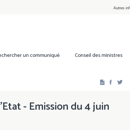
Autres inf
echercher un communiqué
Conseil des ministres
Facebo
Twi
'Etat - Emission du 4 juin