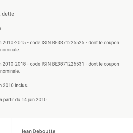
 dette
e
juin 2010-2015 - code ISIN BE3871225525 - dont le coupon
 nominale.
juin 2010-2018 - code ISIN BE3871226531 - dont le coupon
 nominale.
n 2010 inclus.
 partir du 14 juin 2010.
Jean
Deboutte