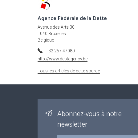
Agence Fédérale de la Dette
Avenue des Arts 30
1040 Bruxelles
Belgique
+32 257 47080
http://www.debtagency.be
Tous les articles de cette source
Abonnez-vous à notre
newsletter
Courriel