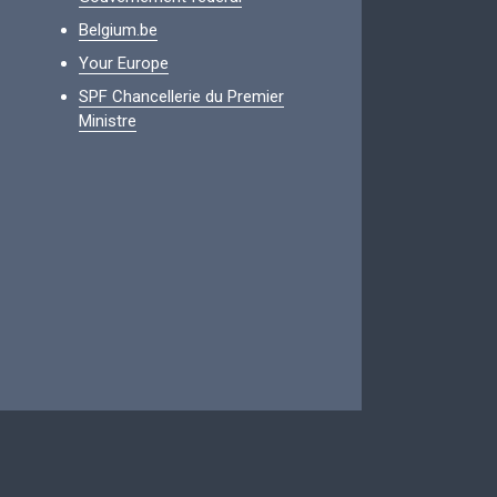
Belgium.be
Your Europe
SPF Chancellerie du Premier
Ministre