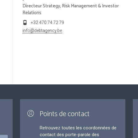
Directeur Strategy, Risk Management & Investor
Relations
+32 470 74 72 79
info@debtagency.be
Points de contact
Retrouvez toutes les coordonnées de
contact des porte-parole des