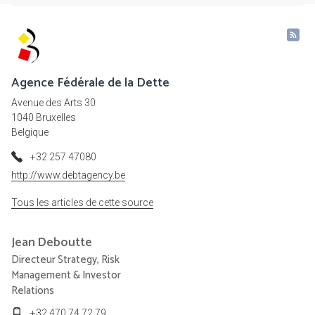
Agence Fédérale de la Dette
Avenue des Arts 30
1040 Bruxelles
Belgique
+32 257 47080
http://www.debtagency.be
Tous les articles de cette source
Jean
Deboutte
Directeur Strategy, Risk
Management & Investor
Relations
+32 470 74 72 79