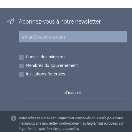
Abonnez-vous à notre newsletter
Courriel
Inscriptions
Conseil des ministres
Membres du gouvernement
Institutions fédérales
Votre adresse e-mail est uniquement conservée et utilisée pour votre
inscription à la newsletter, conformément au Règlement européen sur
la protection des données personnelles.